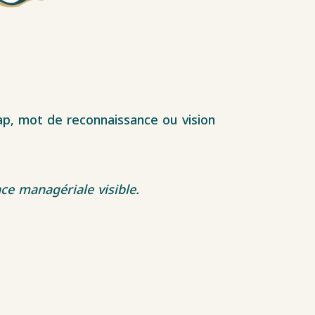
cap, mot de reconnaissance ou vision
nce managériale visible.