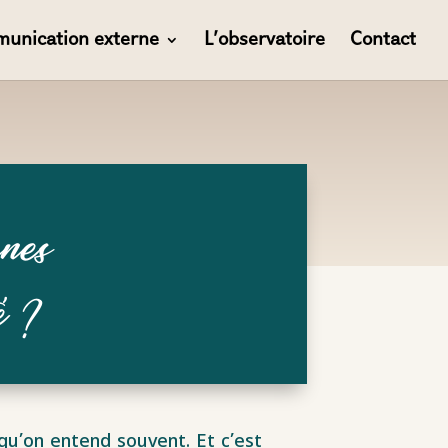
unication externe
L’observatoire
Contact
rnes
é ?
 qu’on entend souvent. Et c’est