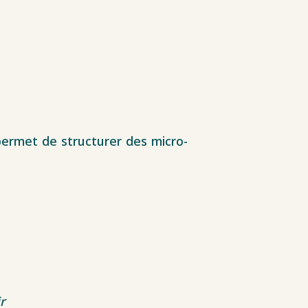
 permet de structurer des micro-
r