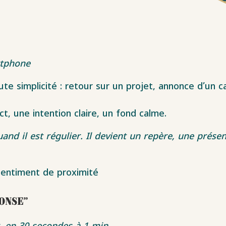
rtphone
te simplicité : retour sur un projet, annonce d’un 
ct, une intention claire, un fond calme.
and il est régulier. Il devient un repère, une prése
e sentiment de proximité
ponse”