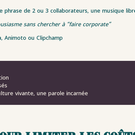
ne phrase de 2 ou 3 collaborateurs, une musique lib
ousiasme sans chercher à “faire corporate”
va, Animoto ou Clipchamp
tion
sés
culture vivante, une parole incarnée