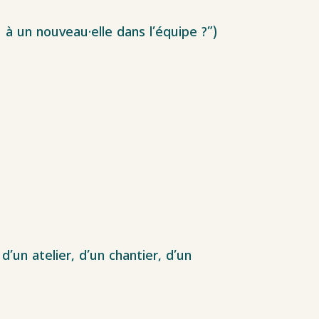
u à un nouveau·elle dans l’équipe ?”)
d’un atelier, d’un chantier, d’un