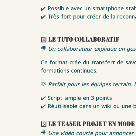
✔️ Possible avec un smartphone stab
✔️ Très fort pour créer de la recon
4️⃣ Le tuto collaboratif
🎥
Un collaborateur explique un ges
Ce format crée du transfert de savoi
formations continues.
💡
Parfait pour les équipes terrain, 
✔️ Script simple en 3 points
✔️ Réutilisable dans un wiki ou une
5️⃣ Le teaser projet en mode
🎥
Une vidéo courte pour annoncer 