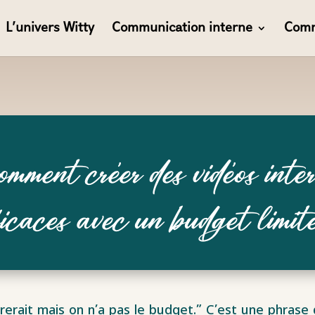
L’univers Witty
Communication interne
Comm
ment créer des vidéos inte
ficaces avec un budget limit
rerait mais on n’a pas le budget.” C’est une phrase