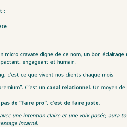
t :
ète
 micro cravate digne de ce nom, un bon éclairage 
pactant, engageant et humain.
, c’est ce que vivent nos clients chaque mois.
“premium”. C’est un
canal relationnel
. Un moyen de f
pas de “faire pro”, c’est de faire juste.
avec une intention claire et une voix posée, aura t
essage incarné.