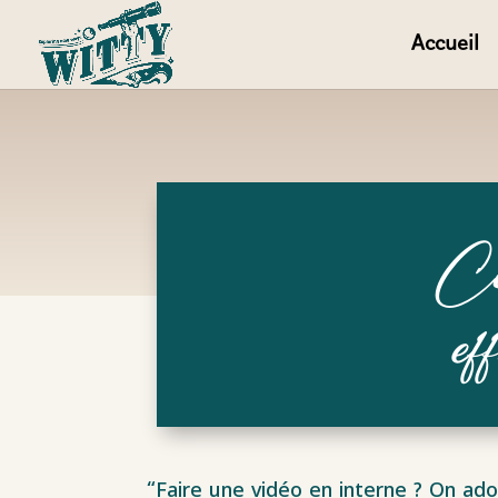
Accueil
Com
ef
“Faire une vidéo en interne ? On ado