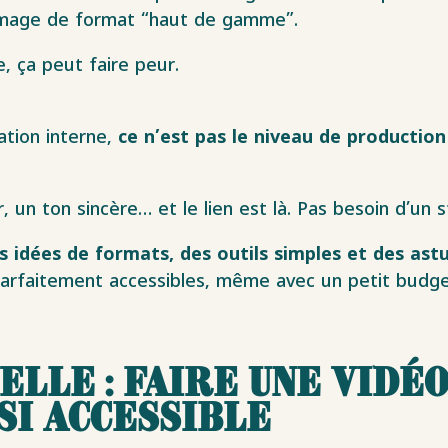
 image de format “haut de gamme”.
, ça peut faire peur.
ation interne,
ce n’est pas le niveau de production 
 un ton sincère… et le lien est là. Pas besoin d’un 
s idées de formats, des outils simples et des ast
 parfaitement accessibles, même avec un petit budge
lle : faire une vidéo
si accessible