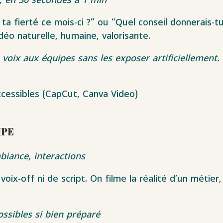
r, en 30 secondes à 1 min
ta fierté ce mois-ci ?” ou “Quel conseil donnerais-t
o naturelle, humaine, valorisante.
voix aux équipes sans les exposer artificiellement.
ccessibles (CapCut, Canva Video)
ipe
biance, interactions
ix-off ni de script. On filme la réalité d’un métier, 
ssibles si bien préparé