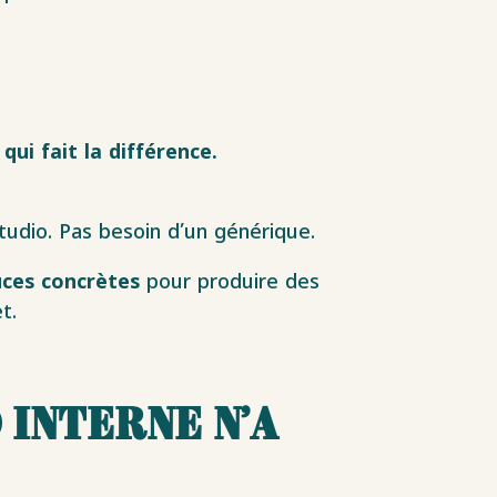
qui fait la différence.
studio. Pas besoin d’un générique.
uces concrètes
pour produire des
t.
 interne n’a