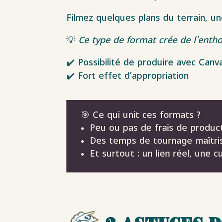
Filmez quelques plans du terrain, u
💡
Ce type de format crée de l’enth
✔️ Possibilité de produire avec Can
✔️ Fort effet d’appropriation
🎯 Ce qui unit ces formats ?
Peu ou pas de frais de produc
Des temps de tournage maîtri
Et surtout : un lien réel, une 