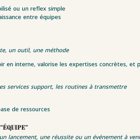
ilisé ou un reflex simple
naissance entre équipes
te, un outil, une méthode
r en interne, valorise les expertises concrètes, et
les services support, les routines à transmettre
 base de ressources
 “équipe”
un lancement, une réussite ou un événement à veni