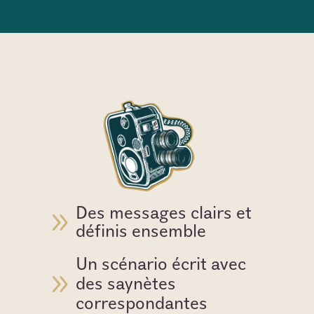
Des messages clairs et
9
définis ensemble
Un scénario écrit avec
9
des saynètes
correspondantes