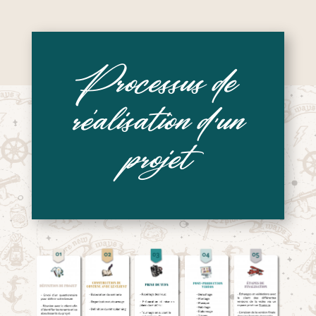
Processus de
réalisation d’un
projet