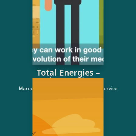
Total Energies –
Job retention
Marque employeur | Présentation de service